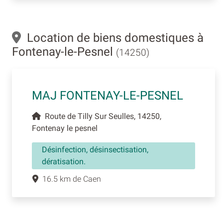
Location de biens domestiques à
Fontenay-le-Pesnel
(14250)
MAJ FONTENAY-LE-PESNEL
Route de Tilly Sur Seulles, 14250,
Fontenay le pesnel
Désinfection, désinsectisation,
dératisation.
16.5 km de Caen