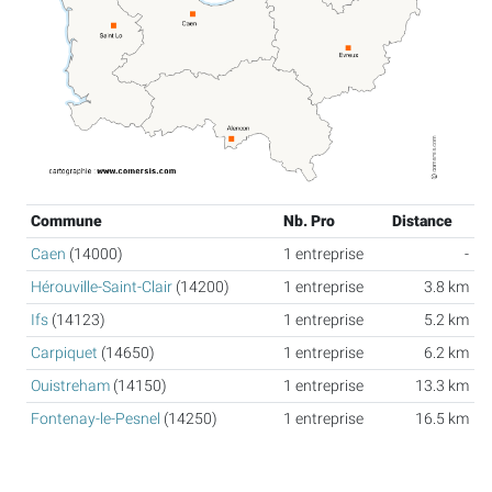
Commune
Nb. Pro
Distance
Caen
(14000)
1 entreprise
-
Hérouville-Saint-Clair
(14200)
1 entreprise
3.8 km
Ifs
(14123)
1 entreprise
5.2 km
Carpiquet
(14650)
1 entreprise
6.2 km
Ouistreham
(14150)
1 entreprise
13.3 km
Fontenay-le-Pesnel
(14250)
1 entreprise
16.5 km